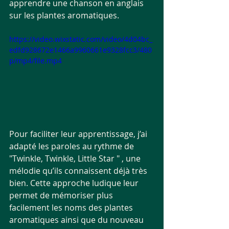
apprendre une chanson en anglais 
sur les plantes aromatiques. 
https://video.wixstatic.com/video/4d04bc_
edfd928672e1466a9960661e9328fcc3/480
p/mp4/file.mp4
Pour faciliter leur apprentissage, j’ai 
adapté les paroles au rythme de 
"Twinkle, Twinkle, Little Star " , une 
mélodie qu’ils connaissent déjà très 
bien. Cette approche ludique leur 
permet de mémoriser plus 
facilement les noms des plantes 
aromatiques ainsi que du nouveau 