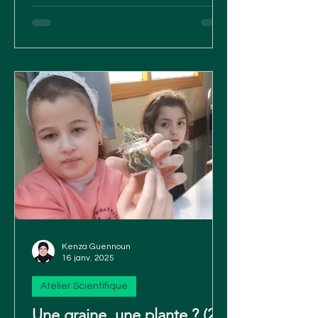
Kenza Guennoun
16 janv. 2025
Atelier Scientifique
Une graine, une plante ? (2)