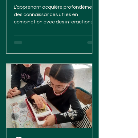
L’apprenant acquière profondément
des connaissances utiles en
combination avec des interactions
sociales positives .