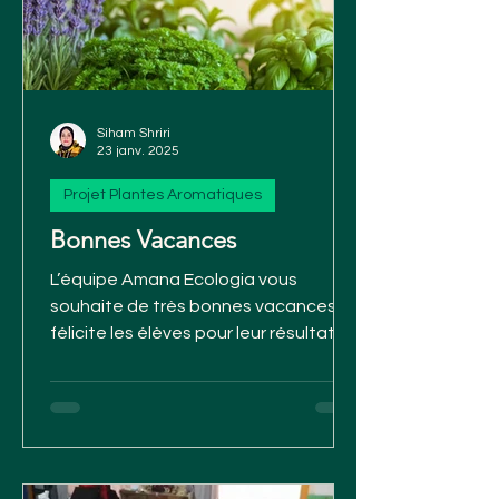
Siham Shriri
23 janv. 2025
Projet Plantes Aromatiques
Bonnes Vacances
L’équipe Amana Ecologia vous
souhaite de très bonnes vacances et
félicite les élèves pour leur résultats.