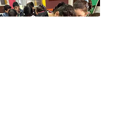
Nous arrosons les plantes de la
classe avec de l’eau.