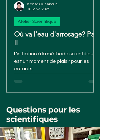
Kenza Guennoun
10 janv. 2025
Atelier Scientifique
Où va l'eau d'arrosage? Part
II
L’initiation à la méthode scientifique
est un moment de plaisir pour les
enfants
Questions pour les
scientifiques