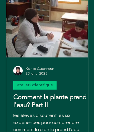
Kenza Guennoun
23 janv. 2025
Atelier Scientifique
Comment la plante prend
l'eau? Part II
les élèves discutent les six
expériences pour comprendre
comment la plante prend l’eau.