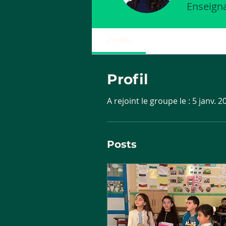
Enseigna
Profile
Profil
A rejoint le groupe le : 5 janv. 2
Posts