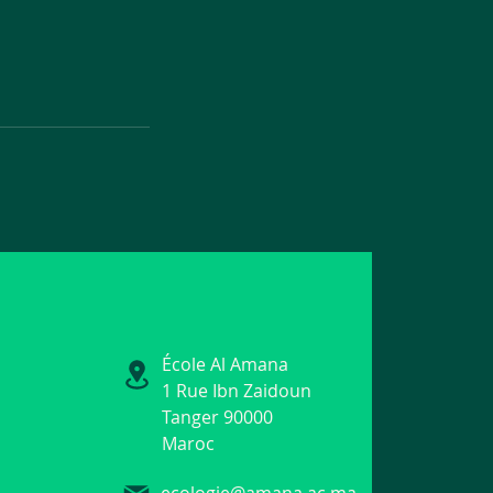
École Al Amana
1 Rue Ibn Zaidoun
Tanger 90000
Maroc