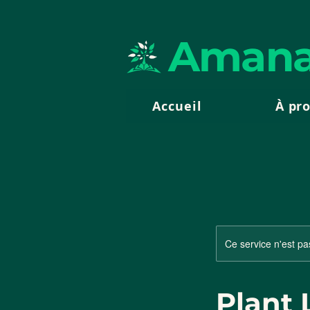
Amana
Accueil
À pr
Ce service n'est pa
Plant 