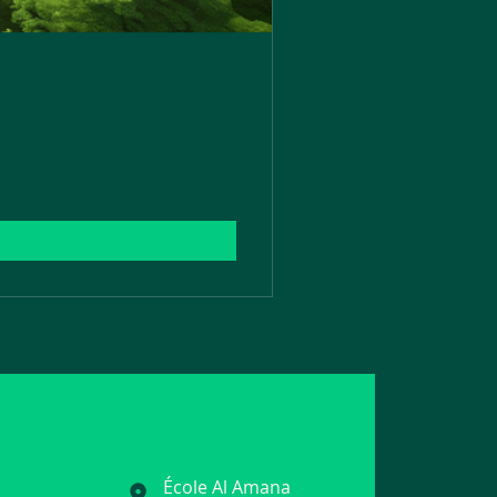
École Al Amana