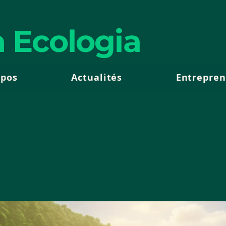
 Ecologia
opos
Actualités
Entrepren