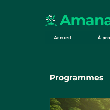
Amana
Accueil
À pr
Programmes