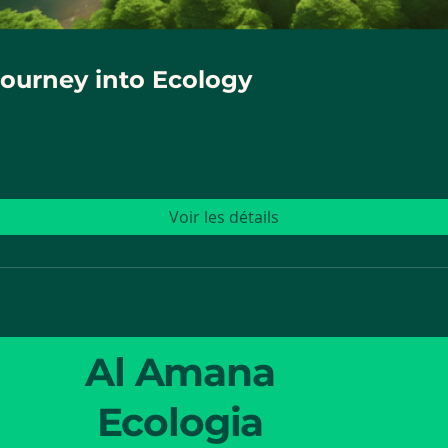
Journey into Ecology
Voir les détails
Al Amana
Ecologia