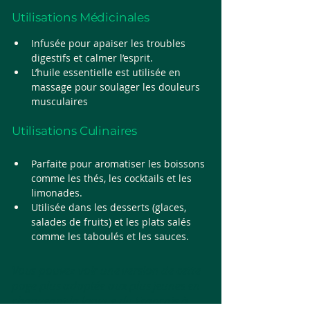
Utilisations Médicinales
Infusée pour apaiser les troubles 
digestifs et calmer l’esprit.
L’huile essentielle est utilisée en 
massage pour soulager les douleurs 
musculaires
Utilisations Culinaires
Parfaite pour aromatiser les boissons 
comme les thés, les cocktails et les 
limonades.
Utilisée dans les desserts (glaces, 
salades de fruits) et les plats salés 
comme les taboulés et les sauces.
Vous pouvez voir une version de cette
page
plus adaptée aux plus jeunes
en
changeant la langue du Français à