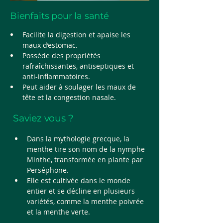
Bienfaits pour la santé
Facilite la digestion et apaise les 
maux d’estomac.
Possède des propriétés 
rafraîchissantes, antiseptiques et 
anti-inflammatoires.
Peut aider à soulager les maux de 
tête et la congestion nasale.
Saviez vous ?
Dans la mythologie grecque, la 
menthe tire son nom de la nymphe 
Minthe, transformée en plante par 
Perséphone.
Elle est cultivée dans le monde 
entier et se décline en plusieurs 
variétés, comme la menthe poivrée 
et la menthe verte.