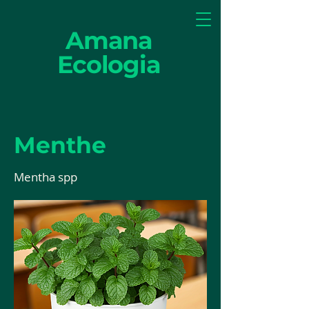
Amana
Ecologia
Menthe
Mentha spp