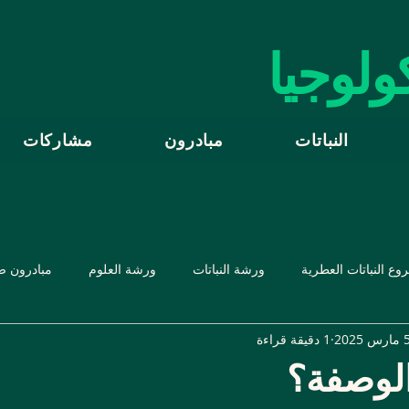
كولوجيا
النباتات
مبادرون
مشاركات
ع النباتات العطرية
ورشة النباتات
ورشة العلوم
مبادرون ص
ارس 2025
1 دقيقة قراءة
لوصفة؟