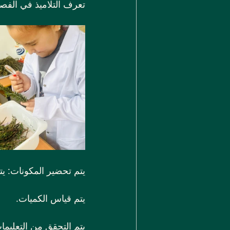
تعرف التلاميذ في الفص
يتم تحضير المكونات: يتم
يتم قياس الكميات.
يتم التحقق من التعليما