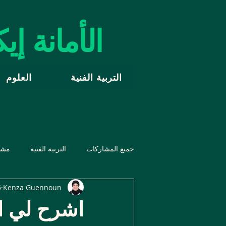
الأمانة إي
التربية الفنية
العلوم
جميع المشاركات
التربية الفنية
مشرو
Kenza Guennoun
5 م
اشرح لي ا